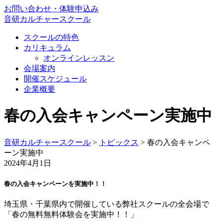
お問い合わせ・体験申込み
音研カルチャースクール
スクールの特色
カリキュラム
オンラインレッスン
会場案内
開催スケジュール
企業概要
春の入会キャンペーン実施中
音研カルチャースクール
>
トピックス
>
春の入会キャンペ
ーン実施中
2024年4月1日
春の入会キャンペーンを実施中！！
埼玉県・千葉県内で開催している弊社スクールの全会場で
「春の無料無料体験会を実施中！！」