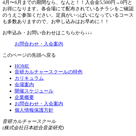
4月〜6月までの期間なら、なんと！！入会金5,500円→0円と
お得になります。各会場にて配布されているチラシをご確認
のうえご参加ください。定員がいっぱいになっているコース
も多数ありますので、お申し込みはお早めに！！
お申込み・お問い合わせはこちらから↓↓↓
お問合わせ・入会案内
このページの先頭へ戻る
HOME
音研カルチャースクールの特色
カリキュラム
会場案内
開催スケジュール
企業概要
お問合わせ・入会案内
個人情報保護方針
音研カルチャースクール
(株式会社日本総合音楽研究)